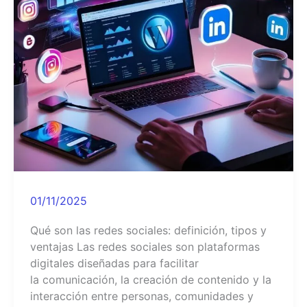
01/11/2025
Qué son las redes sociales: definición, tipos y
ventajas Las redes sociales son plataformas
digitales diseñadas para facilitar
la comunicación, la creación de contenido y la
interacción entre personas, comunidades y