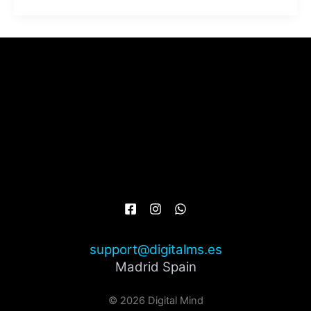
support@digitalms.es
Madrid Spain
© 2026 Digital Mind