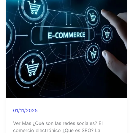
01/11/2025
Ver Mas ¿Qué son las redes sociales? El
comercio electrónico ¿Que es SEO? La